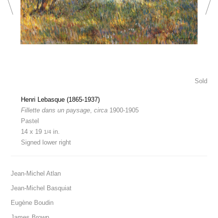
Sold
Henri Lebasque (1865-1937)
Fillette dans un paysage
,
circa
1900-1905
Pastel
14 x 19
in.
1/4
Signed lower right
Jean-Michel Atlan
Jean-Michel Basquiat
Eugène Boudin
James Brown