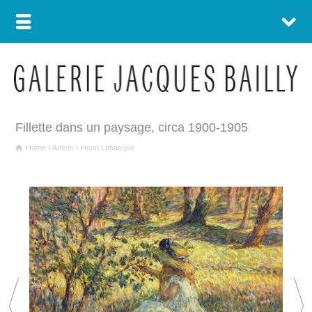
Fillette dans un paysage, circa 1900-1905
Home
Artists
Henri Lebasque