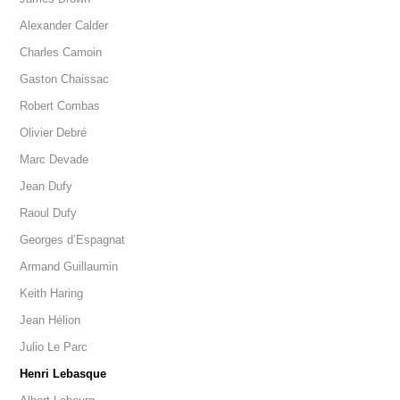
Alexander Calder
Charles Camoin
Gaston Chaissac
Robert Combas
Olivier Debré
Marc Devade
Jean Dufy
Raoul Dufy
Georges d’Espagnat
Armand Guillaumin
Keith Haring
Jean Hélion
Julio Le Parc
Henri Lebasque