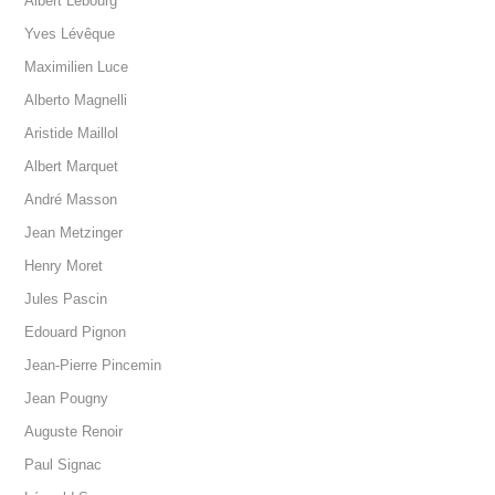
Albert Lebourg
Yves Lévêque
Maximilien Luce
Alberto Magnelli
Aristide Maillol
Albert Marquet
André Masson
Jean Metzinger
Henry Moret
Jules Pascin
Edouard Pignon
Jean-Pierre Pincemin
Jean Pougny
Auguste Renoir
Paul Signac