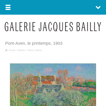
Pont-Aven, le printemps, 1903
Home
Artists
Henry Moret