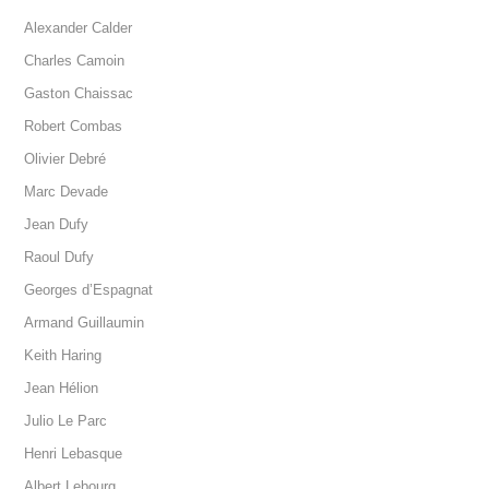
Alexander Calder
Charles Camoin
Gaston Chaissac
Robert Combas
Olivier Debré
Marc Devade
Jean Dufy
Raoul Dufy
Georges d’Espagnat
Armand Guillaumin
Keith Haring
Jean Hélion
Julio Le Parc
Henri Lebasque
Albert Lebourg