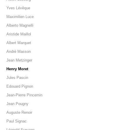
Yves Lévêque
Maximilien Luce
Alberto Magnelli
Aristide Maillol
Albert Marquet
André Masson
Jean Metzinger
Henry Moret
Jules Pascin
Edouard Pignon
Jean-Pierre Pincemin
Jean Pougny
Auguste Renoir
Paul Signac
Léopold Survage