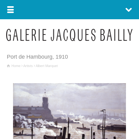
Port de Hambourg, 1910
Home
Artists
Albert Marquet