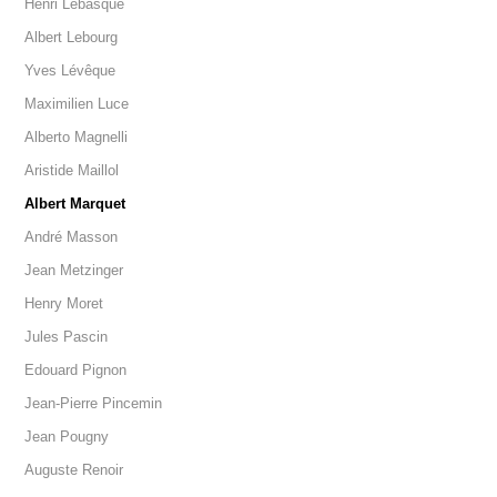
Henri Lebasque
Albert Lebourg
Yves Lévêque
Maximilien Luce
Alberto Magnelli
Aristide Maillol
Albert Marquet
André Masson
Jean Metzinger
Henry Moret
Jules Pascin
Edouard Pignon
Jean-Pierre Pincemin
Jean Pougny
Auguste Renoir