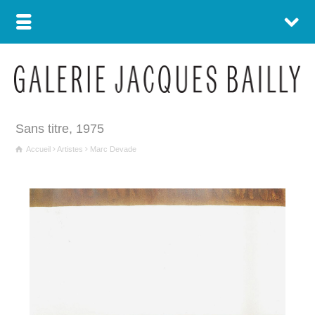
Sans titre, 1975
Accueil
Artistes
Marc Devade