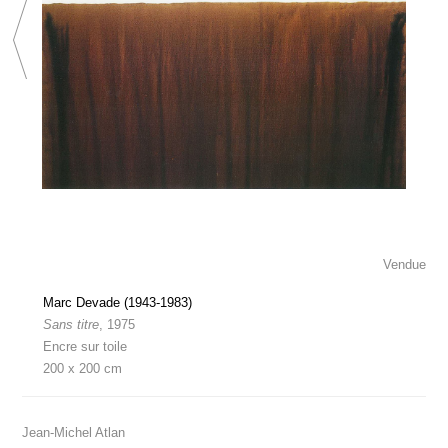
Vendue
Marc Devade (1943-1983)
Sans titre
, 1975
Encre sur toile
200 x 200 cm
Jean-Michel Atlan