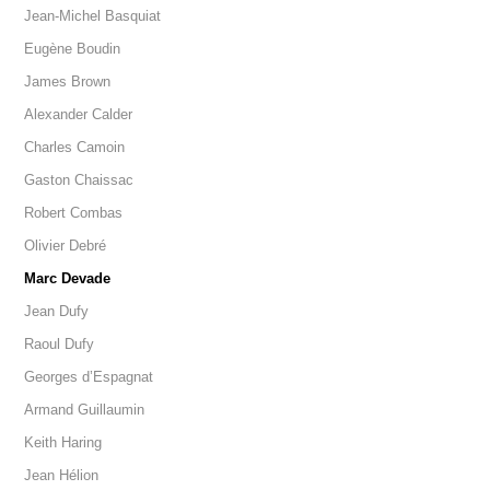
Jean-Michel Basquiat
Eugène Boudin
James Brown
Alexander Calder
Charles Camoin
Gaston Chaissac
Robert Combas
Olivier Debré
Marc Devade
Jean Dufy
Raoul Dufy
Georges d’Espagnat
Armand Guillaumin
Keith Haring
Jean Hélion