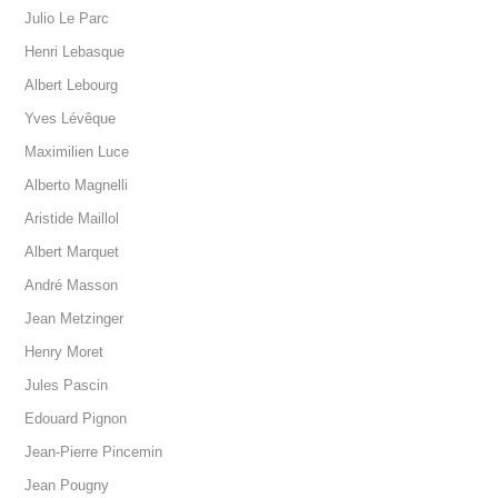
Julio Le Parc
Henri Lebasque
Albert Lebourg
Yves Lévêque
Maximilien Luce
Alberto Magnelli
Aristide Maillol
Albert Marquet
André Masson
Jean Metzinger
Henry Moret
Jules Pascin
Edouard Pignon
Jean-Pierre Pincemin
Jean Pougny