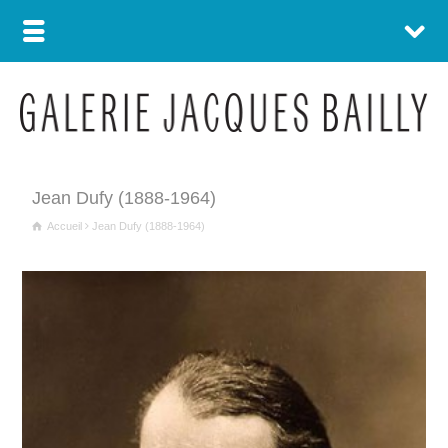
Jean Dufy (1888-1964)
Accueil
Jean Dufy (1888-1964)