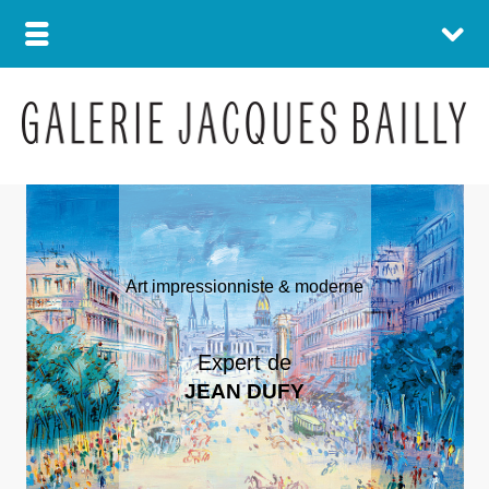
Art impressionniste & moderne
Expert de
JEAN DUFY