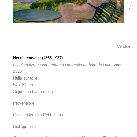
Vendue
Henri Lebasque (1865-1937)
Les Andelys, jeune femme à l’ombrelle au bord de
l’eau
, vers
1920
Huile sur toile
54 x 81 cm
Signée en bas à droite
Provenance :
Galerie Georges Petit, Paris
Bibliographie :