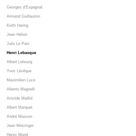
Georges d’Espagnat
Armand Guillaumin
Keith Haring
Jean Hélion
Julio Le Parc
Henri Lebasque
Albert Lebourg
Yves Lévêque
Maximilien Luce
Alberto Magnelli
Aristide Maillol
Albert Marquet
André Masson
Jean Metzinger
Henry Moret