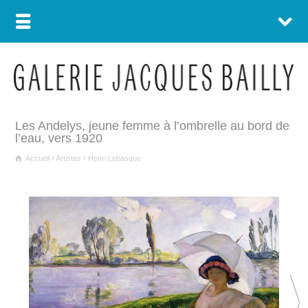
Les Andelys, jeune femme à l’ombrelle au bord de
l’eau, vers 1920
Accueil
Artistes
Henri Lebasque