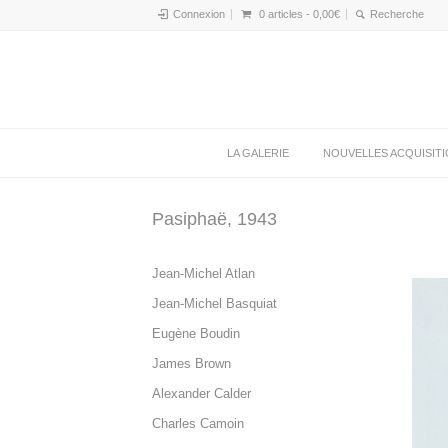
Connexion
0 articles -
0,00
€
LA GALERIE
NOUVELLES ACQUISIT
Pasiphaë, 1943
Jean-Michel Atlan
Jean-Michel Basquiat
Eugène Boudin
James Brown
Alexander Calder
Charles Camoin