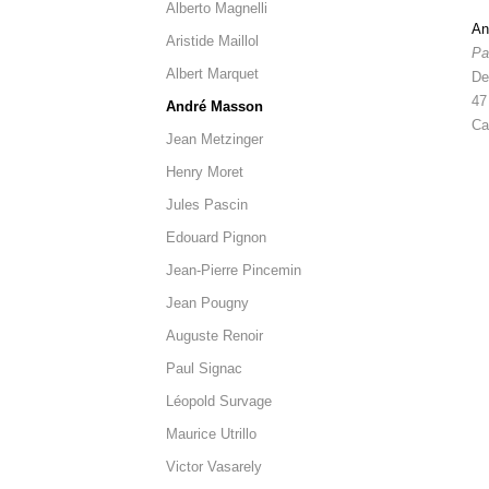
Alberto Magnelli
An
Aristide Maillol
Pa
Albert Marquet
De
47
André Masson
Ca
Jean Metzinger
Henry Moret
Jules Pascin
Edouard Pignon
Jean-Pierre Pincemin
Jean Pougny
Auguste Renoir
Paul Signac
Léopold Survage
Maurice Utrillo
Victor Vasarely