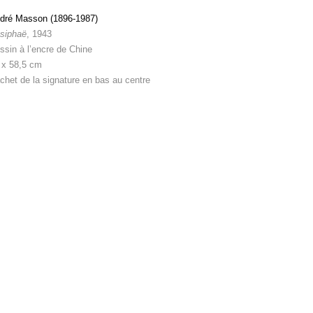
dré Masson (1896-1987)
siphaë
, 1943
ssin à l’encre de Chine
 x 58,5 cm
chet de la signature en bas au centre