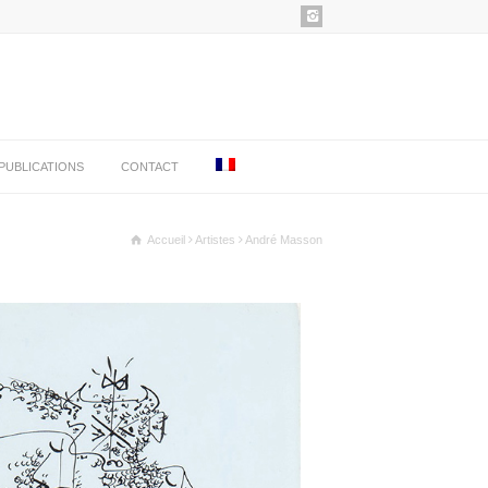
PUBLICATIONS
CONTACT
Accueil
Artistes
André Masson