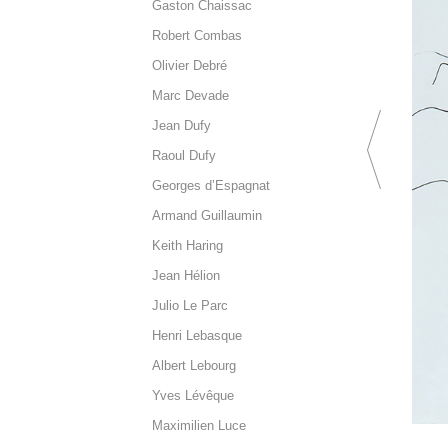
Gaston Chaissac
Robert Combas
Olivier Debré
Marc Devade
Jean Dufy
Raoul Dufy
Georges d’Espagnat
Armand Guillaumin
Keith Haring
Jean Hélion
Julio Le Parc
Henri Lebasque
Albert Lebourg
Yves Lévêque
Maximilien Luce