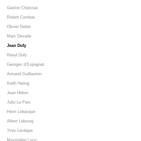
Gaston Chaissac
Robert Combas
Olivier Debré
Marc Devade
Jean Dufy
Raoul Dufy
Georges d’Espagnat
Armand Guillaumin
Keith Haring
Jean Hélion
Julio Le Parc
Henri Lebasque
Albert Lebourg
Yves Lévêque
Maximilien Luce