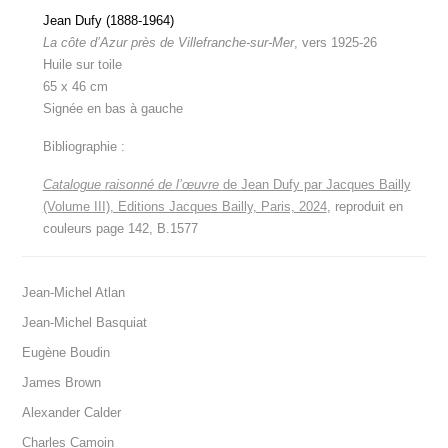
Jean Dufy (1888-1964)
La côte d’Azur près de Villefranche-sur-Mer
, vers
1925-26
Huile sur toile
65 x 46 cm
Signée en bas à gauche
Bibliographie :
Catalogue raisonné de l’œuvre
de Jean Dufy par Jacques Bailly
(Volume III), Editions Jacques Bailly, Paris, 2024
, reproduit en
couleurs page 142, B.1577
Jean-Michel Atlan
Jean-Michel Basquiat
Eugène Boudin
James Brown
Alexander Calder
Charles Camoin