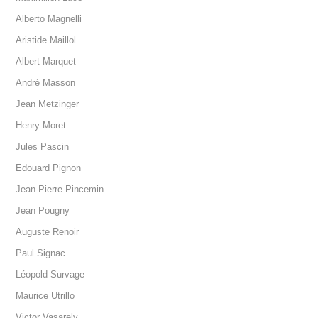
Alberto Magnelli
Aristide Maillol
Albert Marquet
André Masson
Jean Metzinger
Henry Moret
Jules Pascin
Edouard Pignon
Jean-Pierre Pincemin
Jean Pougny
Auguste Renoir
Paul Signac
Léopold Survage
Maurice Utrillo
Victor Vasarely