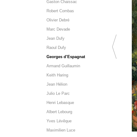
Gaston Chaissac
Robert Combas
Olivier Debré
Marc Devade
Jean Dufy
Raoul Dufy
Georges d’Espagnat
Armand Guillaumin
Keith Haring
Jean Hélion
Julio Le Parc
Henri Lebasque
Albert Lebourg
Yves Lévêque
Maximilien Luce