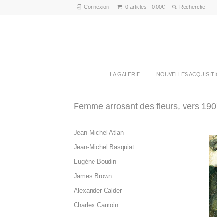
Connexion
0 articles -
0,00
€
LA GALERIE
NOUVELLES ACQUISIT
Femme arrosant des fleurs, vers 190
Jean-Michel Atlan
Jean-Michel Basquiat
Eugène Boudin
James Brown
Alexander Calder
Charles Camoin