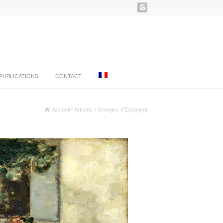
PUBLICATIONS
CONTACT
Accueil
Artistes
Georges d’Espagnat