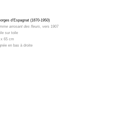
orges d’Espagnat (1870-1950)
mme arrosant des fleurs
, vers 1907
le sur toile
 x 65 cm
gnée en bas à droite