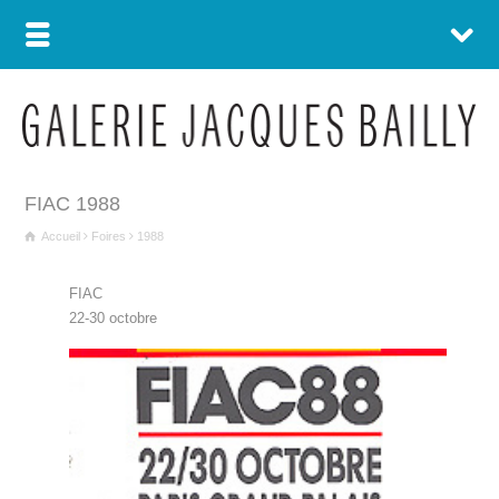
FIAC 1988
Accueil
Foires
1988
FIAC
22-30 octobre