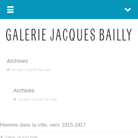
Archives
Accueil
Léopold Survage
Archives
Accueil
Léopold Survage
Homme dans la ville, vers 1915-1917
Galerie Jacques Bailly