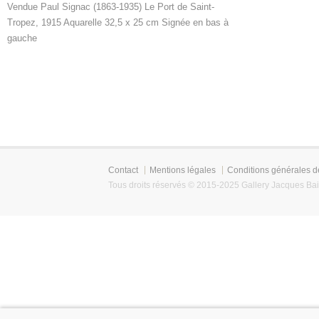
Vendue Paul Signac (1863-1935) Le Port de Saint-
Tropez, 1915 Aquarelle 32,5 x 25 cm Signée en bas à
gauche
Contact
Mentions légales
Conditions générales d
Tous droits réservés © 2015-2025 Gallery Jacques Bai