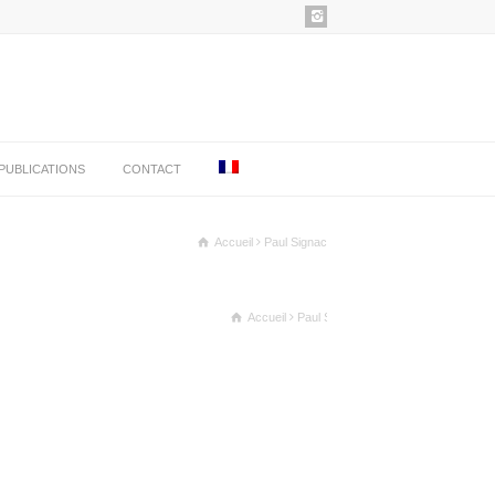
PUBLICATIONS
CONTACT
Accueil
Paul Signac
Accueil
Paul Signac