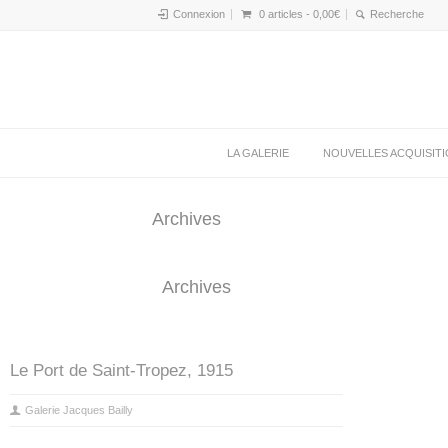
Connexion
0 articles -
0,00
€
LA GALERIE
NOUVELLES ACQUISIT
Archives
Archives
Le Port de Saint-Tropez, 1915
Galerie Jacques Bailly