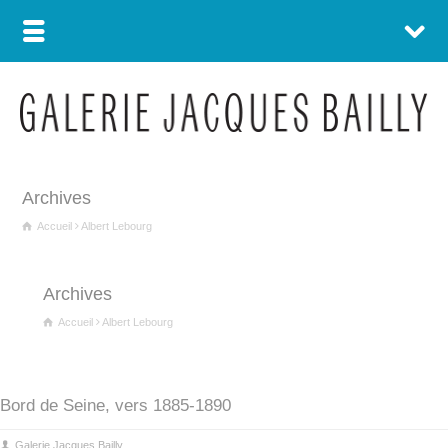
Archives
Accueil
Albert Lebourg
Archives
Accueil
Albert Lebourg
Bord de Seine, vers 1885-1890
Galerie Jacques Bailly